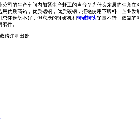
业公司的生产车间内加紧生产赶工的声音？为什么东辰的生意在
选用优质高铬，优质锰钢，优质碳钢，拒绝使用下脚料，企业发
机总体形势不好，但东辰的锤破机和
锤破锤头
销量不错，依靠的
耐磨件。
辑，转载请注明出处。
头