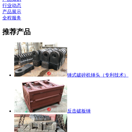
行业动态
产品展示
全程服务
推荐产品
锤式破碎机锤头（专利技术）
反击破板锤