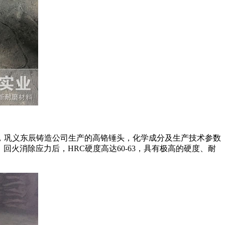
6，巩义东辰铸造公司生产的高铬锤头，化学成分及生产技术参数
火消除应力后，HRC硬度高达60-63，具有极高的硬度、耐