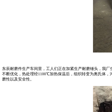
东辰耐磨件生产车间里，工人们正在加紧生产耐磨锤头，我厂生
不断优化，热处理经1100℃加热保温后，组织转变为奥氏体，
磨性以及安全性。