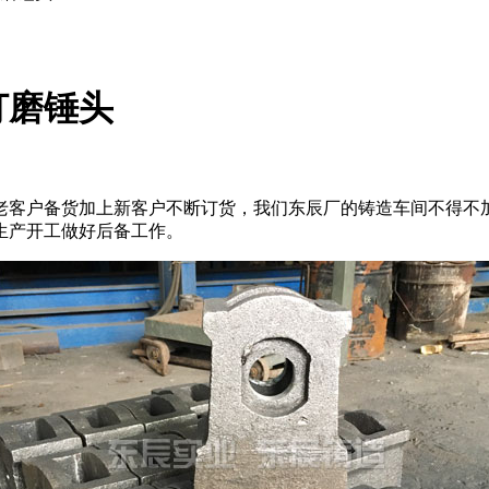
打磨锤头
老客户备货加上新客户不断订货，我们东辰厂的铸造车间不得不
生产开工做好后备工作。