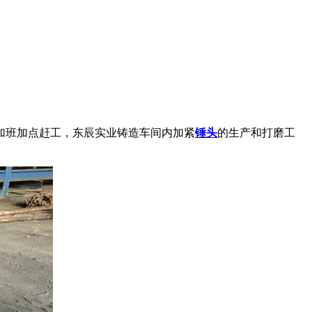
加班加点赶工，东辰实业铸造车间内加紧
锤头
的生产和打磨工