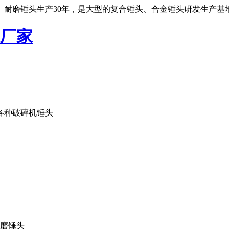
、耐磨锤头生产30年，是大型的复合锤头、合金锤头研发生产基
各种破碎机锤头
打磨锤头