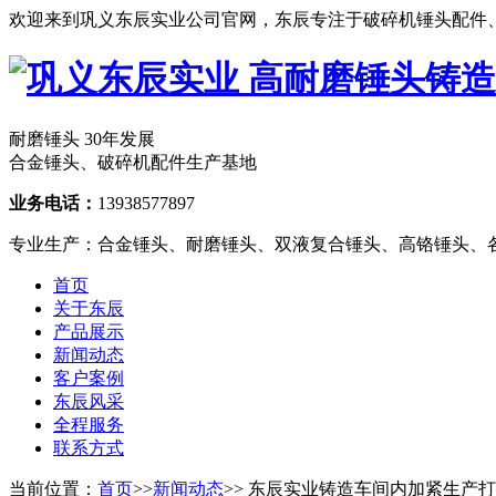
欢迎来到巩义东辰实业公司官网，东辰专注于破碎机锤头配件
耐磨锤头
30年
发展
合金锤头、破碎机配件生产基地
业务电话：
13938577897
专业生产：合金锤头、耐磨锤头、双液复合锤头、高铬锤头、
首页
关于东辰
产品展示
新闻动态
客户案例
东辰风采
全程服务
联系方式
当前位置：
首页
>>
新闻动态
>> 东辰实业铸造车间内加紧生产