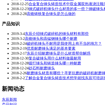
2018-12-25
合金复合锤头铸造技术中双金属双热液浇注顺
2018-12-23
锤式破碎机锤头什么材质的多一些？锤破锤头
2018-2-28
高铬铸铁复合锤头是怎么做的
产品知识
2019-3-4
东辰介绍锤式破碎机的锤头材料有那些
2019-3-2
高铬锤头和高锰钢锤头哪个耐磨
2019-2-24
破碎机锤头不耐用是我使用上有不当的地方？
2019-2-19
优质耐磨锤头满足的基本要素
2019-2-17
东辰介绍耐磨锤头是什么材质帮你解惑
2018-12-30
复合破锤头用什么材料做最耐用
2018-12-28
锻打锤头和铸造锤头哪一种耐磨
2018-12-24
砂石料耐磨锤头
2018-2-26
耐磨锤头材质有哪些？寻更抗磨的破碎机耐磨
2018-2-2
了解合金复合锤头铸造技术想学就找东辰可培训
新闻动态
东辰新闻
产品知识