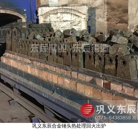
巩义东辰合金锤头热处理回火出炉