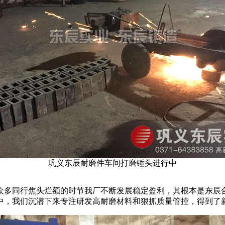
巩义东辰耐磨件车间打磨锤头进行中
众多同行焦头烂额的时节我厂不断发展稳定盈利，其根本是东辰
中，我们沉潜下来专注研发高耐磨材料和狠抓质量管控，得到了