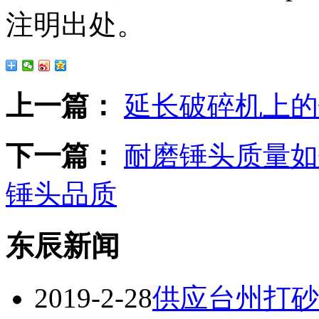
注明出处。
上一篇：
延长破碎机上的
下一篇：
耐磨锤头质量如
锤头品质
东辰新闻
2019-2-28
供应台州打砂