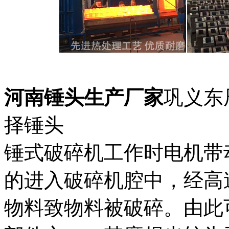
河南锤头生产厂家
巩义东
择锤头
锤式破碎机工作时电机带
的进入破碎机腔中，经高
物料致物料被破碎。由此