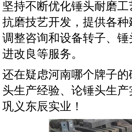
坚持不断优化锤头耐磨工
抗磨技艺开发，提供各种
调整咨询和设备转子、锤
进改良等服务。
还在疑虑河南哪个牌子的
头生产经验、论锤头生产
巩义东辰实业！