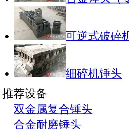
可逆式破碎
细碎机锤头
推荐设备
双金属复合锤头
合金耐磨锤头