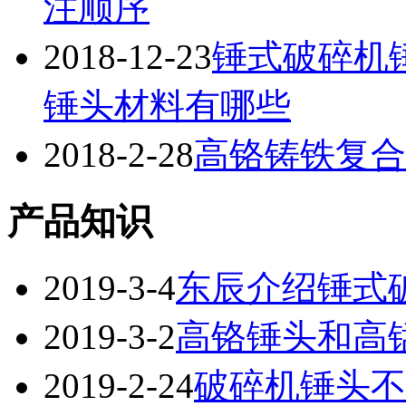
注顺序
2018-12-23
锤式破碎机
锤头材料有哪些
2018-2-28
高铬铸铁复合
产品知识
2019-3-4
东辰介绍锤式
2019-3-2
高铬锤头和高
2019-2-24
破碎机锤头不