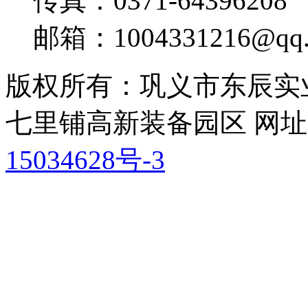
传真：0371-64396208
邮箱：1004331216@qq.
版权所有：巩义市东辰实
七里铺高新装备园区 网
15034628号-3