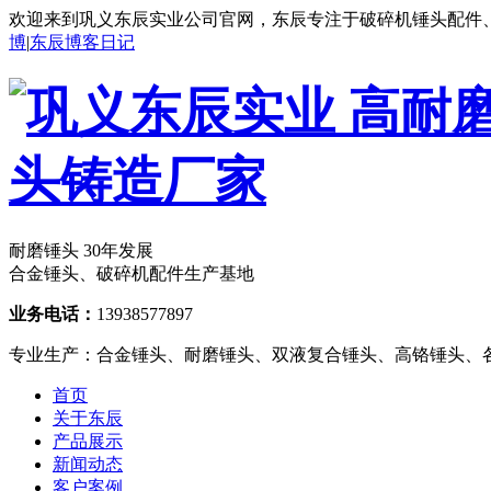
欢迎来到巩义东辰实业公司官网，东辰专注于破碎机锤头配件
博
|
东辰博客日记
耐磨锤头
30年
发展
合金锤头、破碎机配件生产基地
业务电话：
13938577897
专业生产：合金锤头、耐磨锤头、双液复合锤头、高铬锤头、
首页
关于东辰
产品展示
新闻动态
客户案例