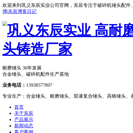
欢迎来到巩义东辰实业公司官网，东辰专注于破碎机锤头配件
博
|
东辰博客日记
耐磨锤头
30年
发展
合金锤头、破碎机配件生产基地
业务电话：
13938577897
专业生产：合金锤头、耐磨锤头、双液复合锤头、高铬锤头、
首页
关于东辰
产品展示
新闻动态
客户案例