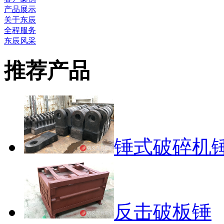
产品展示
关于东辰
全程服务
东辰风采
推荐产品
锤式破碎机
反击破板锤