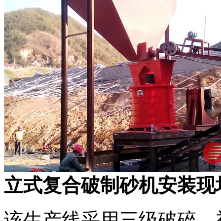
立式复合破制砂机安装现
该生产线采用三级破碎，