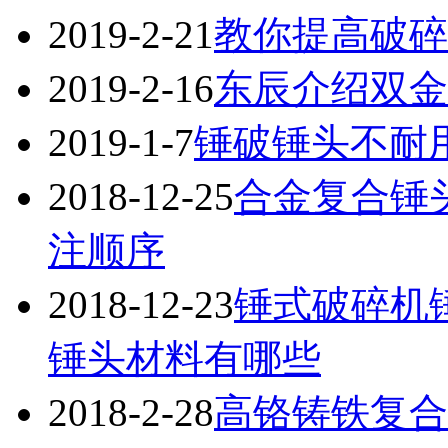
2019-2-21
教你提高破碎
2019-2-16
东辰介绍双金
2019-1-7
锤破锤头不耐
2018-12-25
合金复合锤
注顺序
2018-12-23
锤式破碎机
锤头材料有哪些
2018-2-28
高铬铸铁复合