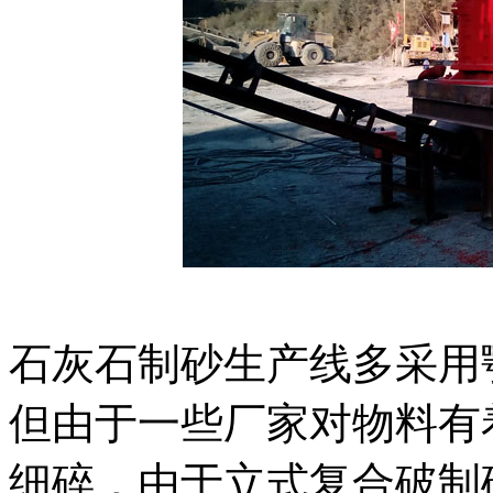
石灰石制砂生产线多采用
但由于一些厂家对物料有
细碎，由于立式复合破制